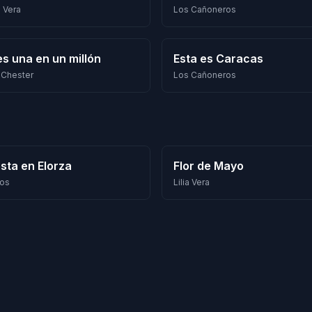
a Vera
Los Cañoneros
es una en un millón
Esta es Caracas
n Chester
Los Cañoneros
esta en Elorza
Flor de Mayo
ios
Lilia Vera