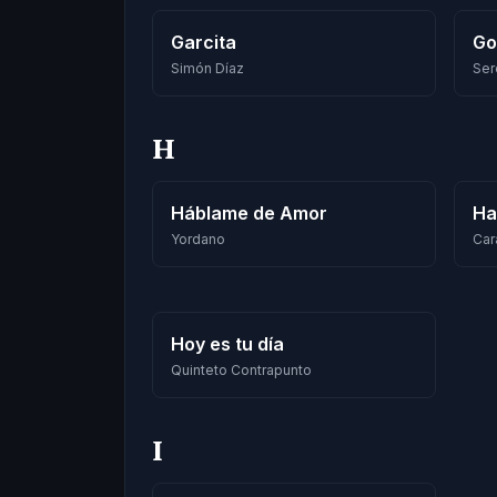
Garcita
Gol
Simón Díaz
Ser
H
Háblame de Amor
Ha
Yordano
Car
Hoy es tu día
Quinteto Contrapunto
I