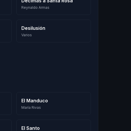
Décimas a Santa Rosa
Reynaldo Armas
Desilusión
Varios
El Manduco
María Rivas
El Santo