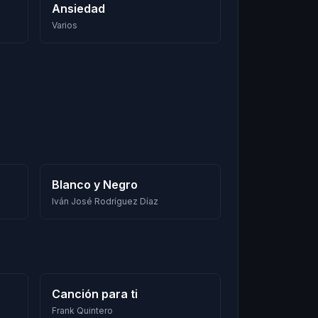
Ansiedad
Varios
Blanco y Negro
Iván José Rodríguez Díaz
Canción para ti
Frank Quintero