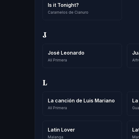
Is it Tonight?
Caramelos de Cianuro
J
José Leonardo
Ju
Alí Primera
Alf
L
La canción de Luis Mariano
La
Alí Primera
Gua
Latin Lover
La
Malanga
Mar