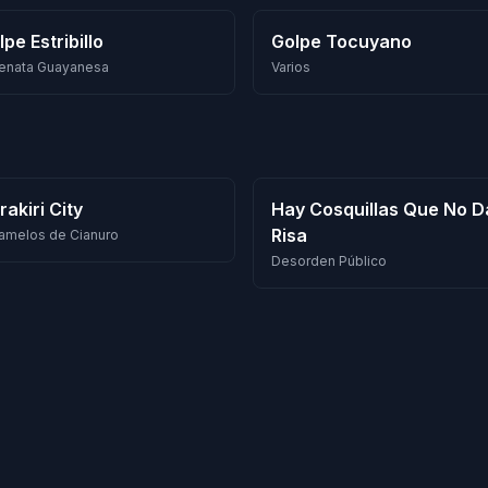
pe Estribillo
Golpe Tocuyano
enata Guayanesa
Varios
rakiri City
Hay Cosquillas Que No D
Risa
amelos de Cianuro
Desorden Público