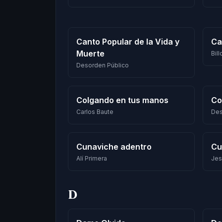
Canto Popular de la Vida y
Ca
Muerte
Bil
Desorden Público
Colgando en tus manos
Co
Carlos Baute
Des
Cunaviche adentro
Cu
Alí Primera
Jes
D