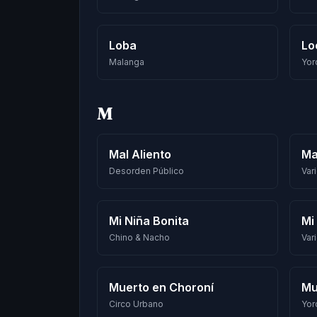
Loba
Lo
Malanga
Yor
M
Mal Aliento
Ma
Desorden Público
Var
Mi Niña Bonita
Mi
Chino & Nacho
Var
Muerto en Choroní
Mu
Circo Urbano
Yor