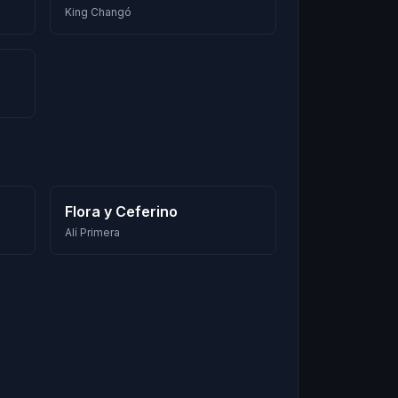
King Changó
Flora y Ceferino
Alí Primera