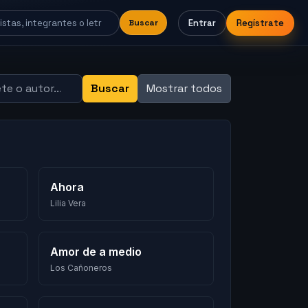
Entrar
Regístrate
Buscar
Buscar
Mostrar todos
Ahora
Lilia Vera
Amor de a medio
Los Cañoneros