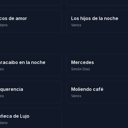
cos de amor
Los hijos de la noche
dano
Varios
racaibo en la noche
Mercedes
ios
Simón Díaz
 querencia
Moliendo café
ios
Varios
ñeca de Lujo
dano