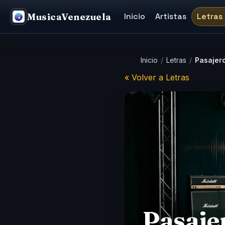
MusicaVenezuela
Inicio
Artistas
Letras
Inicio
/
Letras
/
Pasajero
« Volver a Letras
Pasaje