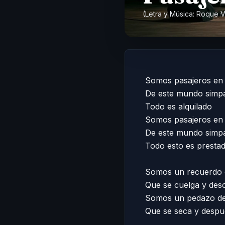
(Letra y Música:
Roque V
Somos pasajeros en t
De este mundo simpát
Todo es alquilado

Somos pasajeros en t
De este mundo simpát
Todo esto es prestad
Somos un recuerdo c
Que se cuelga y desc
Somos un pedazo de 
Que se seca y despué