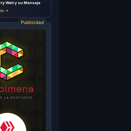
rry Weil y su Mensaje
do ->
Publicidad