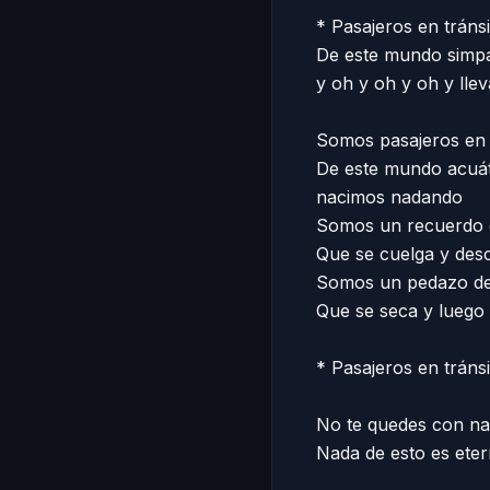
* Pasajeros en tránsi
De este mundo simpát
y oh y oh y oh y lleva
Somos pasajeros en t
De este mundo acuáti
nacimos nadando

Somos un recuerdo c
Que se cuelga y desc
Somos un pedazo de 
Que se seca y luego v
* Pasajeros en tránsit
No te quedes con na
Nada de esto es etern