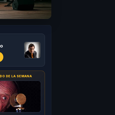
ro
DO DE LA SEMANA