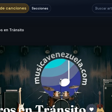
 de canciones
Secciones
s en Tránsito
ros en Tránsito