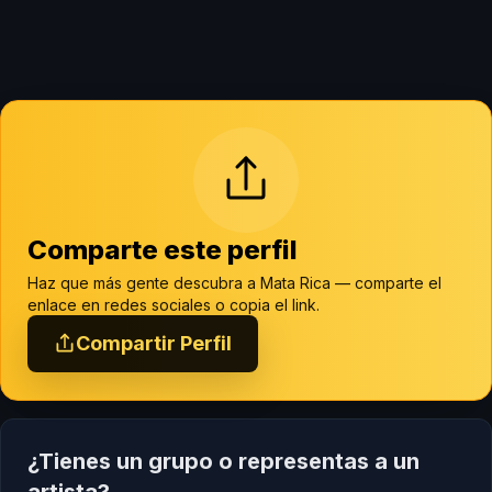
Comparte este perfil
Haz que más gente descubra a Mata Rica — comparte el
enlace en redes sociales o copia el link.
Compartir Perfil
¿Tienes un grupo o representas a un