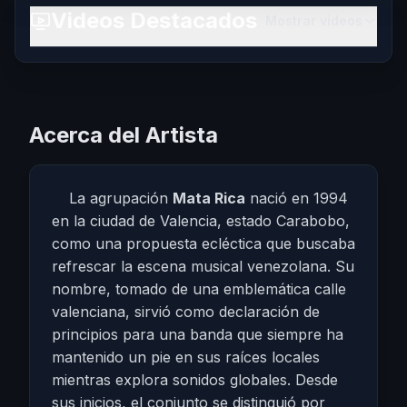
Videos Destacados
Mostrar videos
Acerca del Artista
La agrupación
Mata Rica
nació en 1994
en la ciudad de Valencia, estado Carabobo,
como una propuesta ecléctica que buscaba
refrescar la escena musical venezolana. Su
nombre, tomado de una emblemática calle
valenciana, sirvió como declaración de
principios para una banda que siempre ha
mantenido un pie en sus raíces locales
mientras explora sonidos globales. Desde
sus inicios, el conjunto se distinguió por