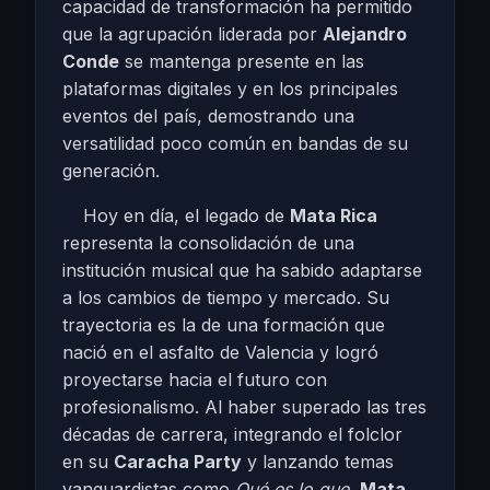
capacidad de transformación ha permitido
que la agrupación liderada por
Alejandro
Conde
se mantenga presente en las
plataformas digitales y en los principales
eventos del país, demostrando una
versatilidad poco común en bandas de su
generación.
Hoy en día, el legado de
Mata Rica
representa la consolidación de una
institución musical que ha sabido adaptarse
a los cambios de tiempo y mercado. Su
trayectoria es la de una formación que
nació en el asfalto de Valencia y logró
proyectarse hacia el futuro con
profesionalismo. Al haber superado las tres
décadas de carrera, integrando el folclor
en su
Caracha Party
y lanzando temas
vanguardistas como
Qué es lo que
,
Mata