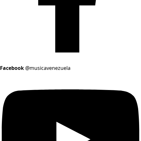
Facebook
@musicavenezuela