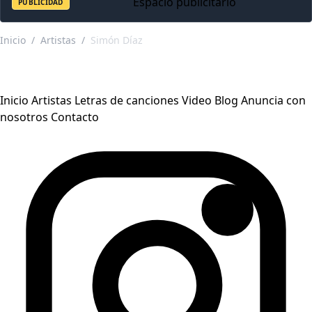
Espacio publicitario
PUBLICIDAD
Inicio
/
Artistas
/
Simón Díaz
Inicio
Artistas
Letras de canciones
Video
Blog
Anuncia con
nosotros
Contacto