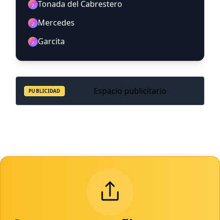
Tonada del Cabrestero
♪
Mercedes
♪
Garcita
♪
Espacio publicitario
PUBLICIDAD