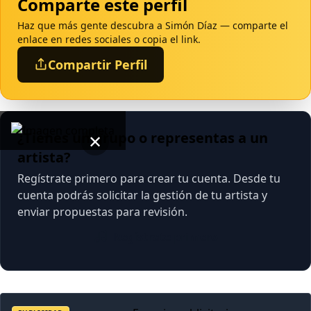
Comparte este perfil
Haz que más gente descubra a Simón Díaz — comparte el
enlace en redes sociales o copia el link.
Compartir Perfil
¿Tienes un grupo o representas a un
✕
artista?
Regístrate primero para crear tu cuenta. Desde tu
cuenta podrás solicitar la gestión de tu artista y
enviar propuestas para revisión.
Regístrate primero