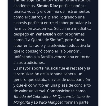
Emilio Sojo
. Durante tres años de estudios
académicos,
Simón Díaz
perfeccionó su
técnica vocal y el dominio de instrumentos
como el cuatro y el piano, logrando una
síntesis perfecta entre el saber popular y la
formación académica. Su carrera mediática
despegó en
Venevisión
con programas
como "La Quinta de Simón", pero fue su
labor en la radio y la televisión educativa lo
que lo consagró como el "Tío Simón",
unificando a la familia venezolana en torno
a sus tradiciones.
Su mayor aporte musical fue el rescate y la
jerarquización de la tonada llanera, un
género que estaba en vías de desaparición
y que él convirtió en una pieza de concierto
de valor universal. Composiciones como
Tonada del Cabrestero
,
Mi Querencia
,
Luna de
Margarita
y
La Vaca Mariposa
forman parte