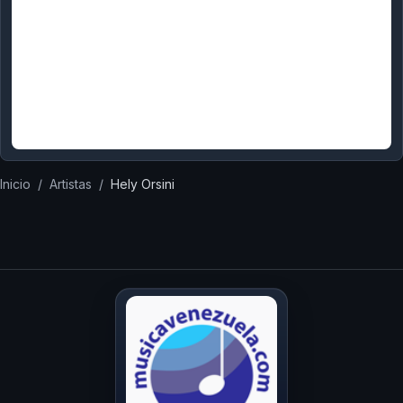
Inicio
/
Artistas
/
Hely Orsini