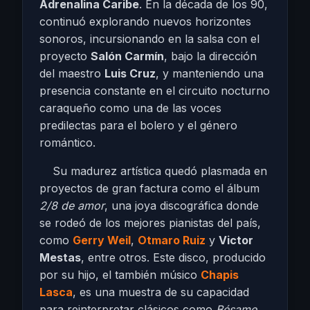
Adrenalina Caribe
. En la década de los 90,
continuó explorando nuevos horizontes
sonoros, incursionando en la salsa con el
proyecto
Salón Carmín
, bajo la dirección
del maestro
Luis Cruz
, y manteniendo una
presencia constante en el circuito nocturno
caraqueño como una de las voces
predilectas para el bolero y el género
romántico.
Su madurez artística quedó plasmada en
proyectos de gran factura como el álbum
2/8 de amor
, una joya discográfica donde
se rodeó de los mejores pianistas del país,
como
Gerry Weil
,
Otmaro Ruiz
y
Victor
Mestas
, entre otros. Este disco, producido
por su hijo, el también músico
Chapis
Lasca
, es una muestra de su capacidad
para reinterpretar clásicos como
Bésame