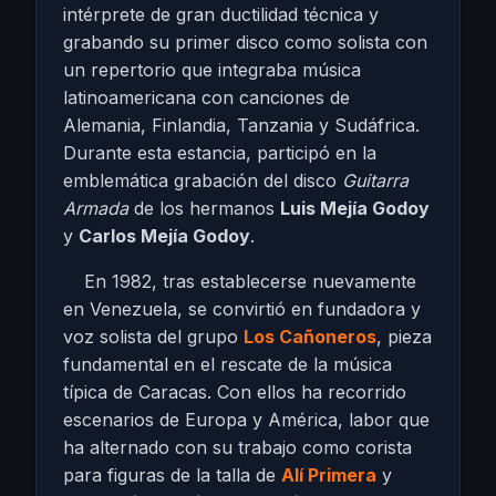
intérprete de gran ductilidad técnica y
grabando su primer disco como solista con
un repertorio que integraba música
latinoamericana con canciones de
Alemania, Finlandia, Tanzania y Sudáfrica.
Durante esta estancia, participó en la
emblemática grabación del disco
Guitarra
Armada
de los hermanos
Luis Mejía Godoy
y
Carlos Mejía Godoy
.
En 1982, tras establecerse nuevamente
en Venezuela, se convirtió en fundadora y
voz solista del grupo
Los Cañoneros
, pieza
fundamental en el rescate de la música
típica de Caracas. Con ellos ha recorrido
escenarios de Europa y América, labor que
ha alternado con su trabajo como corista
para figuras de la talla de
Alí Primera
y