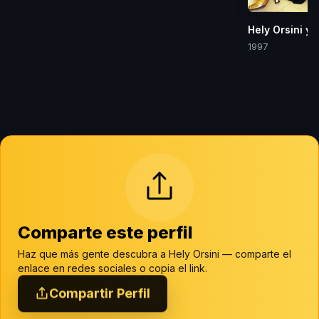
Hely Orsini y
1997
Comparte este perfil
Haz que más gente descubra a Hely Orsini — comparte el
enlace en redes sociales o copia el link.
Compartir Perfil