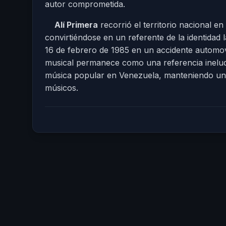
autor comprometida.
Alí Primera
recorrió el territorio nacional e
convirtiéndose en un referente de la identidad
16 de febrero de 1985 en un accidente automovi
musical permanece como una referencia ineludi
música popular en Venezuela, manteniendo una
músicos.