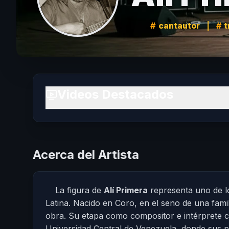
cantautor
|
t
Videos Destacados
Acerca del Artista
La figura de
Alí Primera
representa uno de lo
Latina. Nacido en Coro, en el seno de una fami
obra. Su etapa como compositor e intérprete 
Universidad Central de Venezuela, donde sus 