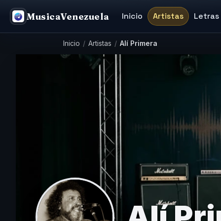
MusicaVenezuela
Inicio
Artistas
Letras
Inicio
/
Artistas
/
Alí Primera
Alí Pr