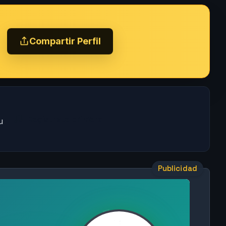
Compartir Perfil
Regístrate primero
u
Publicidad