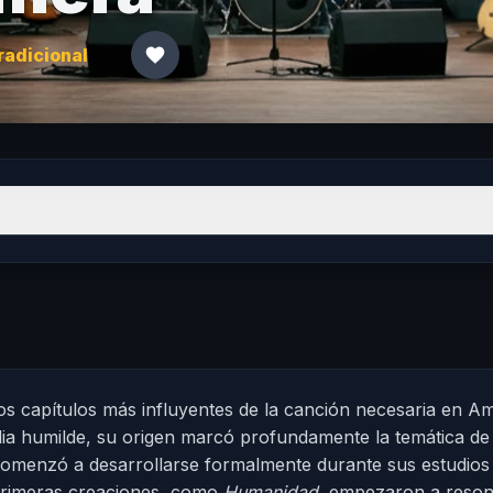
radicional
s capítulos más influyentes de la canción necesaria en A
lia humilde, su origen marcó profundamente la temática de
comenzó a desarrollarse formalmente durante sus estudios 
primeras creaciones, como
Humanidad
, empezaron a reson