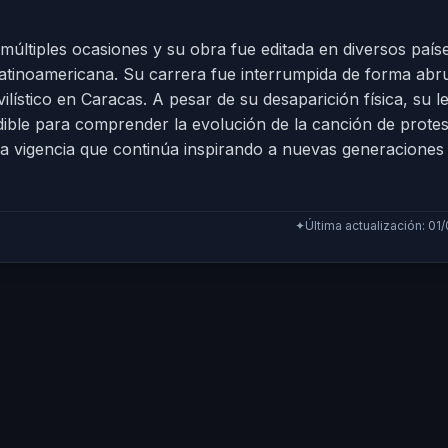
n múltiples ocasiones y su obra fue editada en diversos país
 latinoamericana. Su carrera fue interrumpida de forma abru
lístico en Caracas. A pesar de su desaparición física, su l
ble para comprender la evolución de la canción de protest
 vigencia que continúa inspirando a nuevas generaciones
✦
Última actualización: 01