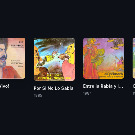
Vivo!
Entre la Rabia y la Tern
C
Por Si No Lo Sabía
1984
1
1985