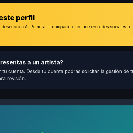
ste perfil
descubra a Alí Primera — comparte el enlace en redes sociales o
resentas a un artista?
 tu cuenta. Desde tu cuenta podrás solicitar la gestión de t
ra revisión.