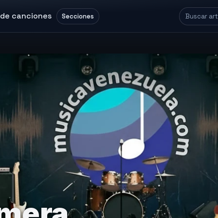
 de canciones
Secciones
imera