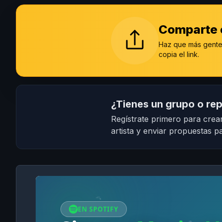
Comparte e
Haz que más gente 
copia el link.
¿Tienes un grupo o rep
Regístrate primero para crear
artista y enviar propuestas pa