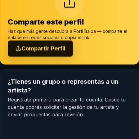
Comparte este perfil
Haz que más gente descubra a Porfi Baloa — comparte el
enlace en redes sociales o copia el link.
Compartir Perfil
¿Tienes un grupo o representas a un
artista?
Regístrate primero para crear tu cuenta. Desde tu
cuenta podrás solicitar la gestión de tu artista y
enviar propuestas para revisión.
Regístrate primero