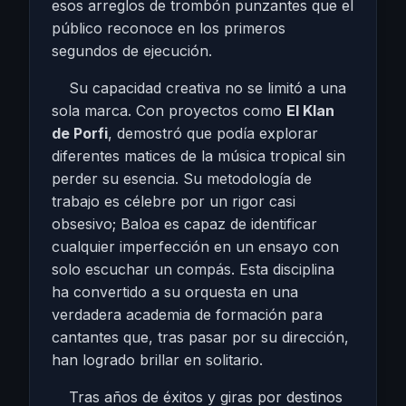
esos arreglos de trombón punzantes que el
público reconoce en los primeros
segundos de ejecución.
Su capacidad creativa no se limitó a una
sola marca. Con proyectos como
El Klan
de Porfi
, demostró que podía explorar
diferentes matices de la música tropical sin
perder su esencia. Su metodología de
trabajo es célebre por un rigor casi
obsesivo; Baloa es capaz de identificar
cualquier imperfección en un ensayo con
solo escuchar un compás. Esta disciplina
ha convertido a su orquesta en una
verdadera academia de formación para
cantantes que, tras pasar por su dirección,
han logrado brillar en solitario.
Tras años de éxitos y giras por destinos