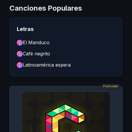
Canciones Populares
Letras
El Manduco
♪
Café negrito
♪
Latinoamérica espera
♪
Publicidad