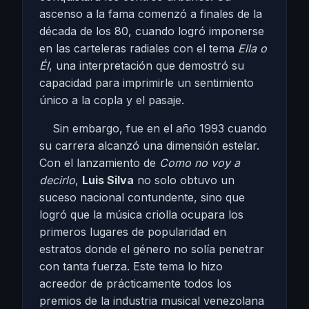
ascenso a la fama comenzó a finales de la
década de los 80, cuando logró imponerse
en las carteleras radiales con el tema
Ella o
Él
, una interpretación que demostró su
capacidad para imprimirle un sentimiento
único a la copla y el pasaje.
Sin embargo, fue en el año 1993 cuando
su carrera alcanzó una dimensión estelar.
Con el lanzamiento de
Como no voy a
decirlo
,
Luis Silva
no solo obtuvo un
suceso nacional contundente, sino que
logró que la música criolla ocupara los
primeros lugares de popularidad en
estratos donde el género no solía penetrar
con tanta fuerza. Este tema lo hizo
acreedor de prácticamente todos los
premios de la industria musical venezolana