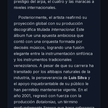
prestigio del arpa, el cuatro y las maracas a
niveles internacionales.
Posteriormente, el artista reafirmó su
proyección global con su producción
discográfica titulada
Internacional
. Este
álbum fue una apuesta ambiciosa que
contó con una orquesta formada por
dieciséis músicos, logrando una fusión
elegante entre la instrumentación sinfónica
y los instrumentos tradicionales
venezolanos. A pesar de que su carrera ha
transitado por los altibajos naturales de la
industria, la perseverancia de
Luis Silva
y
el apoyo inquebrantable de su público le
han permitido mantenerse vigente. En el
año 2001, regresó con fuerza con la
producción
Botaloniao
, un término
profundamente llanero que hace referencia