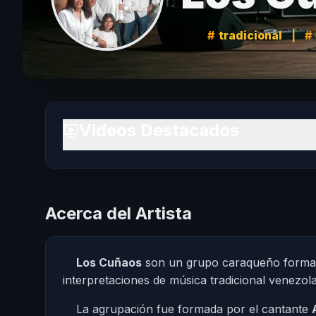
tradicional
|
Videos Destacados
Acerca del Artista
Los Cuñaos
son un grupo caraqueño formado
interpretaciones de música tradicional venezola
La agrupación fue formada por el cantante