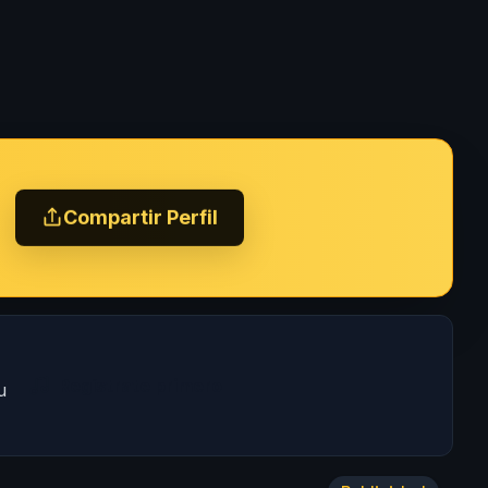
Compartir Perfil
Regístrate primero
u