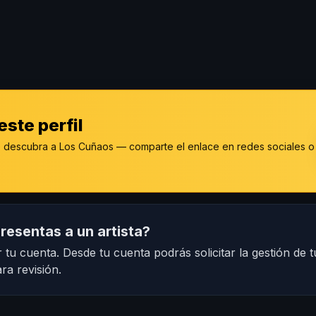
ste perfil
 descubra a Los Cuñaos — comparte el enlace en redes sociales o
resentas a un artista?
 tu cuenta. Desde tu cuenta podrás solicitar la gestión de t
ra revisión.