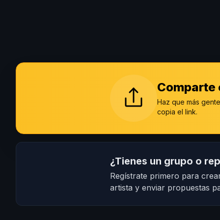
Comparte e
Haz que más gente
copia el link.
¿Tienes un grupo o rep
Regístrate primero para crear
artista y enviar propuestas pa