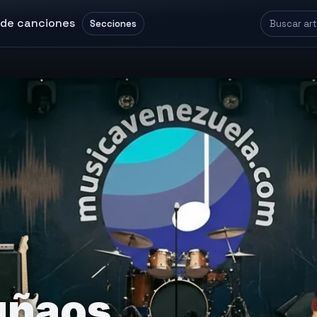
 de canciones
Secciones
uñaos