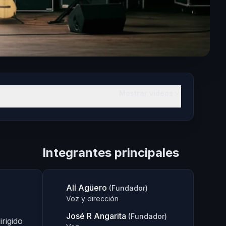
Mostrar videos
Integrantes principales
Alí Agüero
(Fundador)
Voz y dirección
José R Angarita
(Fundador)
irigido