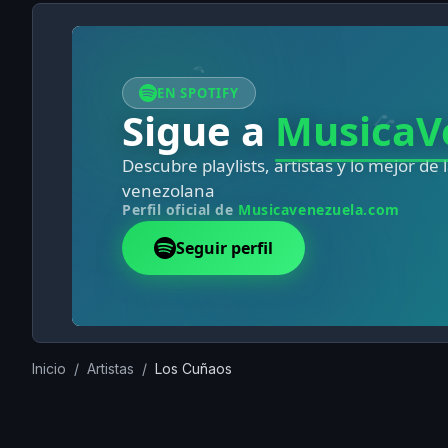
Inicio
/
Artistas
/
Los Cuñaos