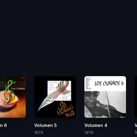
n 6
Volumen 5
Volumen 4
1979
1976
1