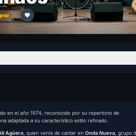
pop
 en el año 1974, reconocido por su repertorio de
na adaptada a su característico estilo refinado.
Alí Agüero
, quien venía de cantar en
Onda Nueva
, grupo d