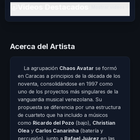
Videos Destacados
Mostrar videos
Acerca del Artista
La agrupación
Chaos Avatar
se formó
en Caracas a principios de la década de los
noventa, consolidándose en 1997 como
uno de los proyectos más singulares de la
vanguardia musical venezolana. Su
propuesta se diferencia por una estructura
de cuarteto que ha incluido a músicos
como
Ricardo del Pozo
(bajo),
Christian
Olea
y
Carlos Canarinha
(batería y
percusión), junto a
Rafael Juárez
en las