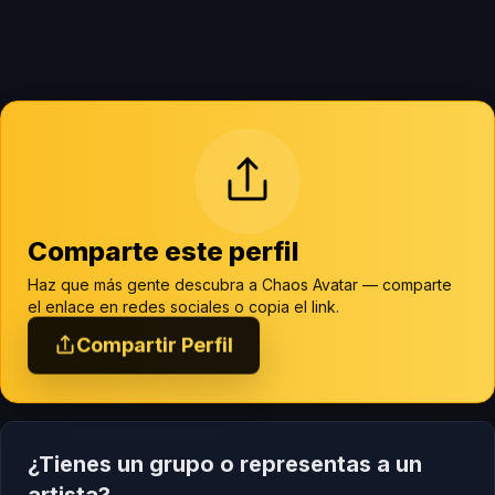
Comparte este perfil
Haz que más gente descubra a Chaos Avatar — comparte
el enlace en redes sociales o copia el link.
Compartir Perfil
¿Tienes un grupo o representas a un