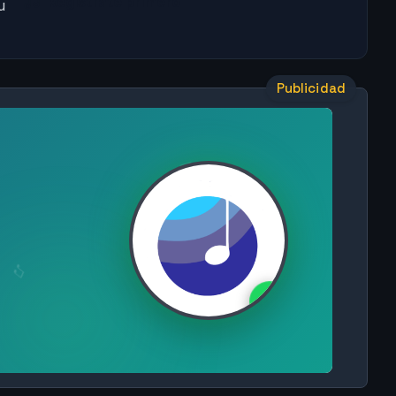
Regístrate primero
u
Publicidad