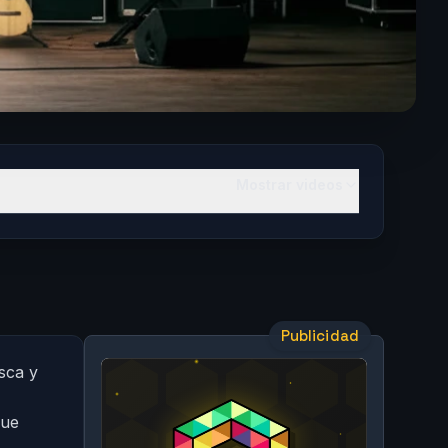
Mostrar videos
Publicidad
sca y
que