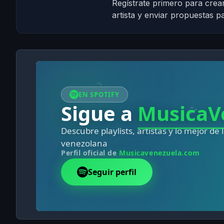
Regístrate primero para crear
artista y enviar propuestas pa