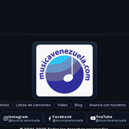
tistas
Letras de canciones
Video
Blog
Anuncia con nosotros
Instagram
Facebook
YouTube
@musica.venezuela
@musicavenezuela
@musicavenezuela
© 2001-2026 Todos los derechos reservados.