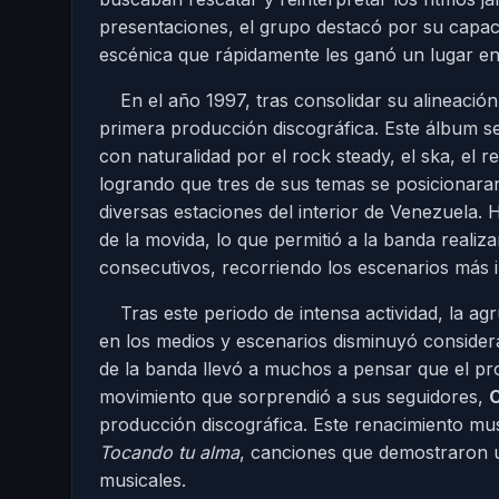
presentaciones, el grupo destacó por su capac
escénica que rápidamente les ganó un lugar en e
En el año 1997, tras consolidar su alineaci
primera producción discográfica. Este álbum s
con naturalidad por el rock steady, el ska, el r
logrando que tres de sus temas se posicionaran
diversas estaciones del interior de Venezuela.
de la movida, lo que permitió a la banda reali
consecutivos, recorriendo los escenarios más i
Tras este periodo de intensa actividad, la a
en los medios y escenarios disminuyó consider
de la banda llevó a muchos a pensar que el pr
movimiento que sorprendió a sus seguidores,
C
producción discográfica. Este renacimiento mu
Tocando tu alma
, canciones que demostraron u
musicales.