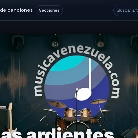
 de canciones
Secciones
as ardientes