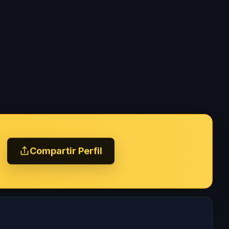
Compartir Perfil