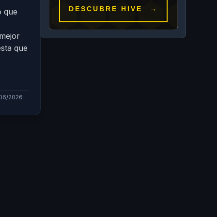
o que
 mejor
esta que
/06/2026