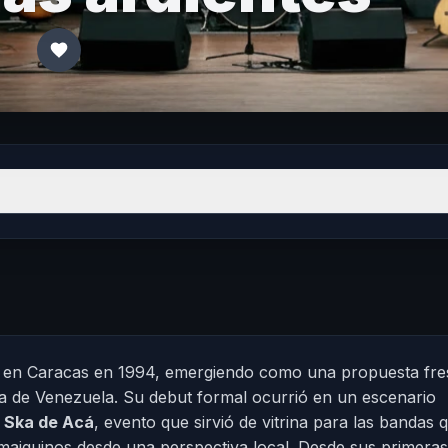
 en Caracas en 1994, emergiendo como una propuesta fre
va de Venezuela. Su debut formal ocurrió en un escenario
l Ska de Acá
, evento que sirvió de vitrina para las bandas 
amaiquinos desde una perspectiva local. Desde sus primeras