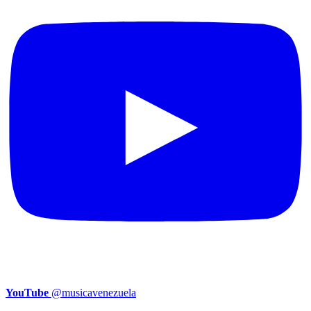
YouTube
@musicavenezuela