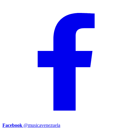
Facebook
@musicavenezuela